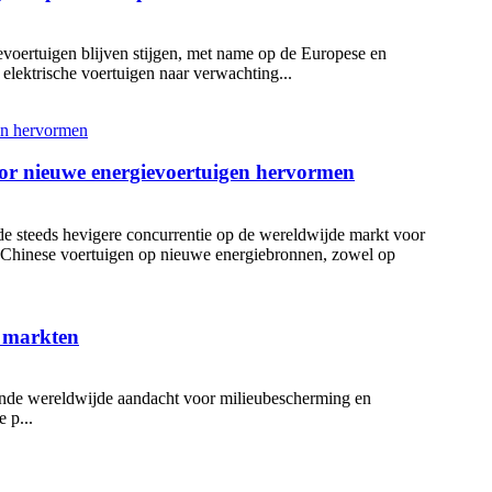
evoertuigen blijven stijgen, met name op de Europese en
elektrische voertuigen naar verwachting...
oor nieuwe energievoertuigen hervormen
e steeds hevigere concurrentie op de wereldwijde markt voor
 Chinese voertuigen op nieuwe energiebronnen, zowel op
e markten
ende wereldwijde aandacht voor milieubescherming en
 p...