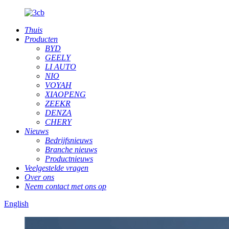
Thuis
Producten
BYD
GEELY
LI AUTO
NIO
VOYAH
XIAOPENG
ZEEKR
DENZA
CHERY
Nieuws
Bedrijfsnieuws
Branche nieuws
Productnieuws
Veelgestelde vragen
Over ons
Neem contact met ons op
English