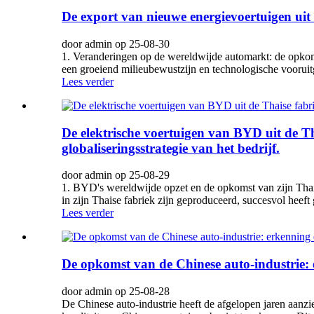
De export van nieuwe energievoertuigen ui
door admin op 25-08-30
1. Veranderingen op de wereldwijde automarkt: de opkom
een groeiend milieubewustzijn en technologische vooruit
Lees verder
De elektrische voertuigen van BYD uit de T
globaliseringsstrategie van het bedrijf.
door admin op 25-08-29
1. BYD's wereldwijde opzet en de opkomst van zijn Thais
in zijn Thaise fabriek zijn geproduceerd, succesvol hee
Lees verder
De opkomst van de Chinese auto-industrie:
door admin op 25-08-28
De Chinese auto-industrie heeft de afgelopen jaren aanz