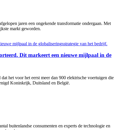
afgelopen jaren een ongekende transformatie ondergaan. Met
ijkste markt geworden.
rteerd. Dit markeert een nieuwe mijlpaal in de
at het voor het eerst meer dan 900 elektrische voertuigen die
enigd Koninkrijk, Duitsland en België.
antal buitenlandse consumenten en experts de technologie en