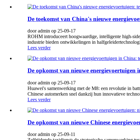
De toekomst van China's nieuwe energievoe
door admin op 25-09-17
ROHM introduceert hoogwaardige, intelligente high-side 
industrie bieden ontwikkelingen in halfgeleidertechnolo
Lees verder
De opkomst van nieuwe energievoertuigen i
door admin op 25-09-17
Huawei's samenwerking met de M8: een revolutie in batte
Chinese automerken snel dankzij hun innovatieve technol
Lees verder
De opkomst van nieuwe Chinese energievoe
door admin op 25-09-11
Zelfrijdende taxidienst: de strategische samenwerking t