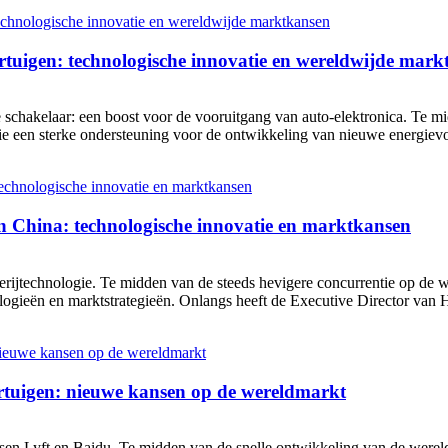
rtuigen: technologische innovatie en wereldwijde mark
schakelaar: een boost voor de vooruitgang van auto-elektronica. Te mi
gie een sterke ondersteuning voor de ontwikkeling van nieuwe energievo
n China: technologische innovatie en marktkansen
rijtechnologie. Te midden van de steeds hevigere concurrentie op de w
ogieën en marktstrategieën. Onlangs heeft de Executive Director van 
rtuigen: nieuwe kansen op de wereldmarkt
ussen Lyft en Baidu. Te midden van de snelle ontwikkeling van de werel