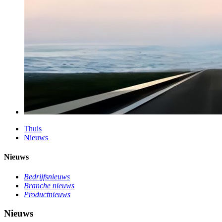
Thuis
Nieuws
Nieuws
Bedrijfsnieuws
Branche nieuws
Productnieuws
Nieuws