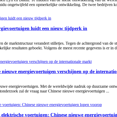
aidu ongetwijfeld een opmerkelijke ontwikkeling. De twee bedrijven ko
gievoertuigen luidt een nieuw tijdperk in
en de marktstructuur verandert stilletjes. Tegen de achtergrond van de 
lijke resultaten geboekt. Volgens de meest recente gegevens is er in d
e nieuwe energievoertuigen verschijnen op de internati
 nieuwe energievoertuigen. Met de wereldwijde nadruk op duurzame ont
onderzoek zal de vraag naar Chinese nieuwe energievoertuigen ...
elektrische voertuigen: Chinese nieuwe energievoertui