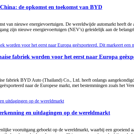
t China: de opkomst en toekomst van BYD
st van nieuwe energievoertuigen. De wereldwijde automarkt heeft de 
gang zijn nieuwe energievoertuigen (NEV's) geleidelijk aan de belangr
haise fabriek worden voor het eerst naar Europa geëxpo
e fabriek BYD Auto (Thailand) Co., Ltd. heeft onlangs aangekondigd d
ft geëxporteerd naar de Europese markt, met bestemmingen zoals het Ver
 erkenning en uitdagingen op de wereldmarkt
ienlijke vooruitgang geboekt op de wereldmarkt, waarbij een groeiend a