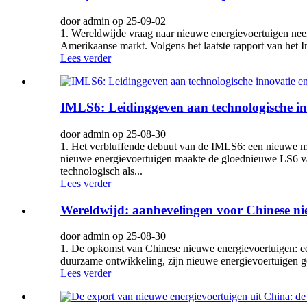
door admin op 25-09-02
1. Wereldwijde vraag naar nieuwe energievoertuigen neem
Amerikaanse markt. Volgens het laatste rapport van het 
Lees verder
IMLS6: Leidinggeven aan technologische in
door admin op 25-08-30
1. Het verbluffende debuut van de IMLS6: een nieuwe ma
nieuwe energievoertuigen maakte de gloednieuwe LS6 va
technologisch als...
Lees verder
Wereldwijd: aanbevelingen voor Chinese nie
door admin op 25-08-30
1. De opkomst van Chinese nieuwe energievoertuigen: e
duurzame ontwikkeling, zijn nieuwe energievoertuigen ge
Lees verder