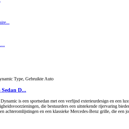
 Sedan D...
mic is een sportsedan met een verfijnd exterieurdesign en een luxueus 
igheidsvoorzieningen, die bestuurders een uitstekende rijervaring bied
n achteromlijstingen en een klassieke Mercedes-Benz grille, die een jon