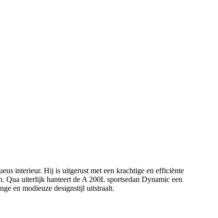
interieur. Hij is uitgerust met een krachtige en efficiënte
en. Qua uiterlijk hanteert de A 200L sportsedan Dynamic een
ge en modieuze designstijl uitstraalt.