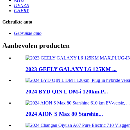
AITO
DENZA
CHERY
Gebruikte auto
Gebruikte auto
Aanbevolen producten
2023 GEELY GALAXY L6 125KM ...
2024 BYD QIN L DM-i 120km,P...
2024 AION S Max 80 Starshin...