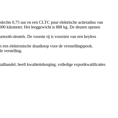
 slechts 0,75 uur en een CLTC puur elektrische actieradius van
.000 kilometer. Het leeggewicht is 888 kg. De deuren openen
etooth-sleutels. De voorste rij is voorzien van een keyless
en een elektronische draaiknop voor de versnellingspook.
e verstelling.
ailhandel, heeft kwaliteitsborging, volledige exportkwalificaties