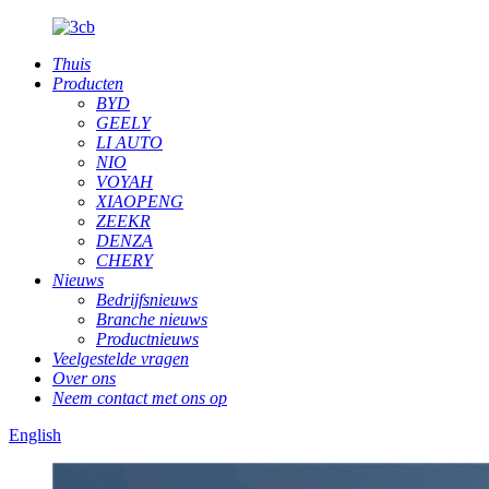
Thuis
Producten
BYD
GEELY
LI AUTO
NIO
VOYAH
XIAOPENG
ZEEKR
DENZA
CHERY
Nieuws
Bedrijfsnieuws
Branche nieuws
Productnieuws
Veelgestelde vragen
Over ons
Neem contact met ons op
English