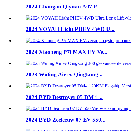
2024 Changan Qiyuan A07 P...
2024 VOYAH Licht PHEV 4WD U...
2024 Xiaopeng P7i MAX EV Ve...
2023 Wuling Air ev Qingkong...
2024 BYD Destroyer 05 DM-i ...
2024 BYD Zeeleeuw 07 EV 550...