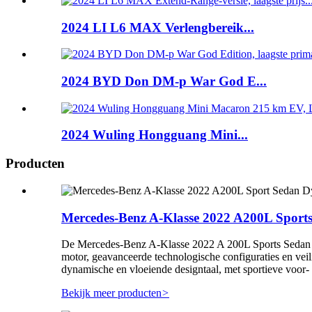
2024 LI L6 MAX Verlengbereik...
2024 BYD Don DM-p War God E...
2024 Wuling Hongguang Mini...
Producten
Mercedes-Benz A-Klasse 2022 A200L Sports
De Mercedes-Benz A-Klasse 2022 A 200L Sports Sedan Dyna
motor, geavanceerde technologische configuraties en veil
dynamische en vloeiende designtaal, met sportieve voor- e
Bekijk meer producten
>