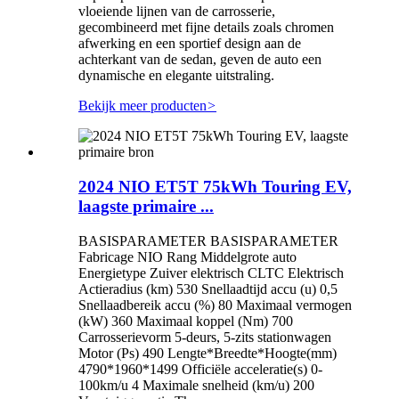
vloeiende lijnen van de carrosserie,
gecombineerd met fijne details zoals chromen
afwerking en een sportief design aan de
achterkant van de sedan, geven de auto een
dynamische en elegante uitstraling.
Bekijk meer producten
>
2024 NIO ET5T 75kWh Touring EV,
laagste primaire ...
BASISPARAMETER BASISPARAMETER
Fabricage NIO Rang Middelgrote auto
Energietype Zuiver elektrisch CLTC Elektrisch
Actieradius (km) 530 Snellaadtijd accu (u) 0,5
Snellaadbereik accu (%) 80 Maximaal vermogen
(kW) 360 Maximaal koppel (Nm) 700
Carrosserievorm 5-deurs, 5-zits stationwagen
Motor (Ps) 490 Lengte*Breedte*Hoogte(mm)
4790*1960*1499 Officiële acceleratie(s) 0-
100km/u 4 Maximale snelheid (km/u) 200