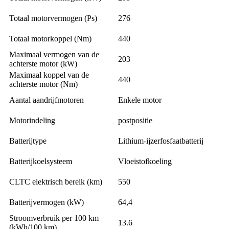
Totaal motorvermogen (Ps)
276
Totaal motorkoppel (Nm)
440
Maximaal vermogen van de
203
achterste motor (kW)
Maximaal koppel van de
440
achterste motor (Nm)
Aantal aandrijfmotoren
Enkele motor
Motorindeling
postpositie
Batterijtype
Lithium-ijzerfosfaatbatterij
Batterijkoelsysteem
Vloeistofkoeling
CLTC elektrisch bereik (km)
550
Batterijvermogen (kW)
64,4
Stroomverbruik per 100 km
13.6
(kWh/100 km)