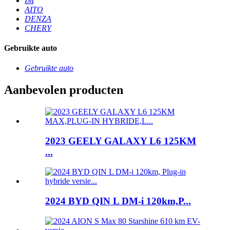
IM
AITO
DENZA
CHERY
Gebruikte auto
Gebruikte auto
Aanbevolen producten
2023 GEELY GALAXY L6 125KM
...
2024 BYD QIN L DM-i 120km,P...