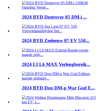
2024 BYD Destroyer 05 DM-i ...
2024 BYD Zeeleeuw 07 EV 550...
2024 LI L6 MAX Verlengbereik...
2024 BYD Don DM-p War God E...