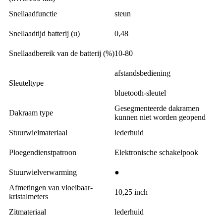
Snellaadfunctie
steun
Snellaadtijd batterij (u)
0,48
Snellaadbereik van de batterij (%)
10-80
afstandsbediening
Sleuteltype
bluetooth-sleutel
Gesegmenteerde dakramen
Dakraam type
kunnen niet worden geopend
Stuurwielmateriaal
lederhuid
Ploegendienstpatroon
Elektronische schakelpook
Stuurwielverwarming
●
Afmetingen van vloeibaar-
10,25 inch
kristalmeters
Zitmateriaal
lederhuid