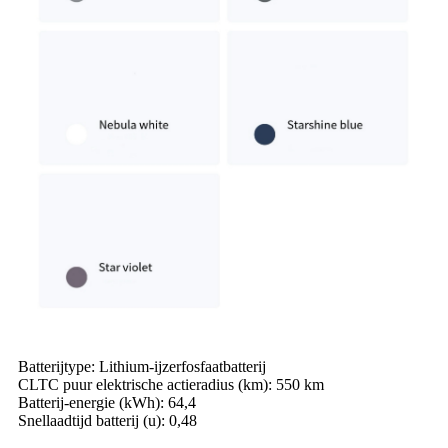
Batterijtype: Lithium-ijzerfosfaatbatterij
CLTC puur elektrische actieradius (km): 550 km
Batterij-energie (kWh): 64,4
Snellaadtijd batterij (u): 0,48