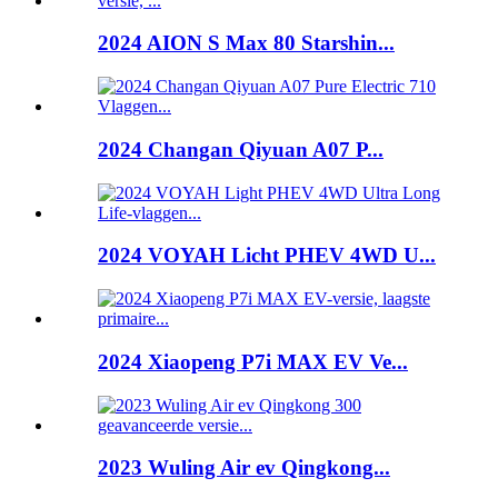
2024 AION S Max 80 Starshin...
2024 Changan Qiyuan A07 P...
2024 VOYAH Licht PHEV 4WD U...
2024 Xiaopeng P7i MAX EV Ve...
2023 Wuling Air ev Qingkong...