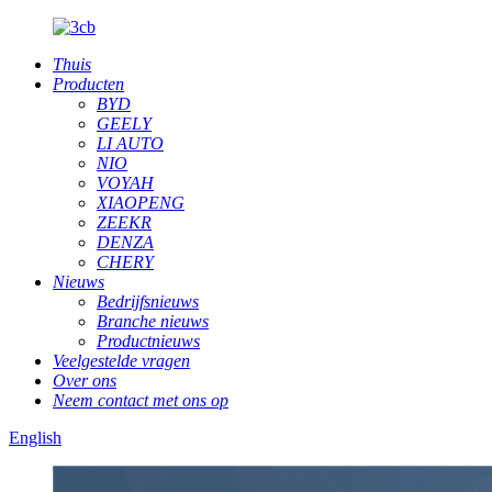
Thuis
Producten
BYD
GEELY
LI AUTO
NIO
VOYAH
XIAOPENG
ZEEKR
DENZA
CHERY
Nieuws
Bedrijfsnieuws
Branche nieuws
Productnieuws
Veelgestelde vragen
Over ons
Neem contact met ons op
English