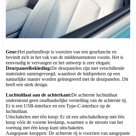
Geur:
Het parfumflesje is voorzien van een geurfunctie en
bevindt zich in het vak van de middenarmsteun voorin. Het is
eenvoudig te vervangen en het ontwerp is zeer elegant.
Deurpaneelbekleding:
De deurpanelen zijn met verschillende
materialen samengevoegd, waardoor de luidsprekers op een
natuurlijke manier worden geïntegreerd met de deurpanelen. Dit
heeft een sterk design.
Luchtuitlaat aan de achterkant:
De achterste luchtuitlaat
ondersteunt geen onafhankelijke verstelling van de achterste rij.
Er is een USB-interface en een Type-C-interface op de
luchtuitlaat.
Uitschakelen met één knop: Er zit een uitschakelknop met één
knop vóór de voorste leeslamp, waarmee u de stroom van het
voertuig met één knop kunt uitschakelen.
Aangepaste knoppen: De achterste rij is voorzien van aangepaste