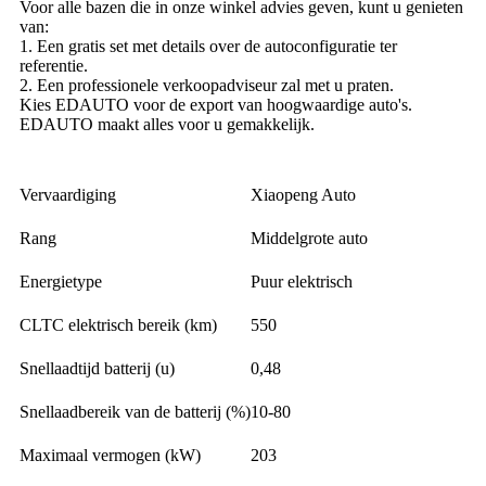
Voor alle bazen die in onze winkel advies geven, kunt u genieten
van:
1. Een gratis set met details over de autoconfiguratie ter
referentie.
2. Een professionele verkoopadviseur zal met u praten.
Kies EDAUTO voor de export van hoogwaardige auto's.
EDAUTO maakt alles voor u gemakkelijk.
Vervaardiging
Xiaopeng Auto
Rang
Middelgrote auto
Energietype
Puur elektrisch
CLTC elektrisch bereik (km)
550
Snellaadtijd batterij (u)
0,48
Snellaadbereik van de batterij (%)
10-80
Maximaal vermogen (kW)
203