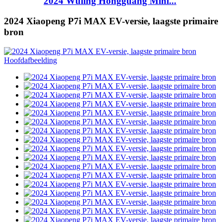
2024 Wuling Hongguang Mini...
2024 Xiaopeng P7i MAX EV-versie, laagste primaire
bron