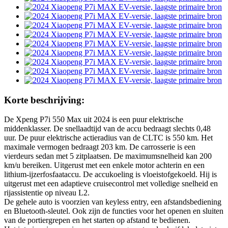
Korte beschrijving:
De Xpeng P7i 550 Max uit 2024 is een puur elektrische
middenklasser. De snellaadtijd van de accu bedraagt ​​slechts 0,48
uur. De puur elektrische actieradius van de CLTC is 550 km. Het
maximale vermogen bedraagt ​​203 km. De carrosserie is een
vierdeurs sedan met 5 zitplaatsen. De maximumsnelheid kan 200
km/u bereiken. Uitgerust met een enkele motor achterin en een
lithium-ijzerfosfaataccu. De accukoeling is vloeistofgekoeld. Hij is
uitgerust met een adaptieve cruisecontrol met volledige snelheid en
rijassistentie op niveau L2.
De gehele auto is voorzien van keyless entry, een afstandsbediening
en Bluetooth-sleutel. Ook zijn de functies voor het openen en sluiten
van de portiergrepen en het starten op afstand te bedienen.