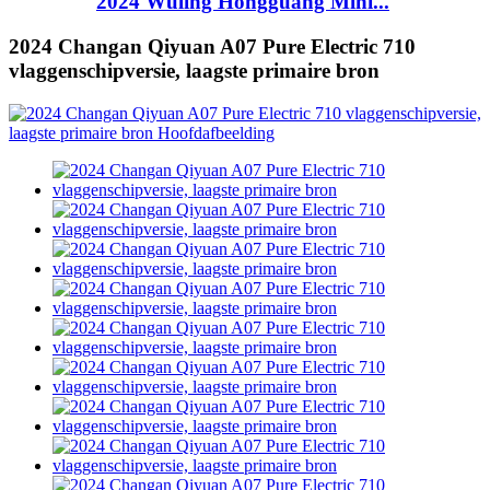
2024 Wuling Hongguang Mini...
2024 Changan Qiyuan A07 Pure Electric 710
vlaggenschipversie, laagste primaire bron