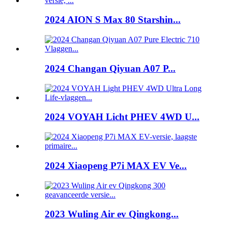
2024 AION S Max 80 Starshin...
2024 Changan Qiyuan A07 P...
2024 VOYAH Licht PHEV 4WD U...
2024 Xiaopeng P7i MAX EV Ve...
2023 Wuling Air ev Qingkong...