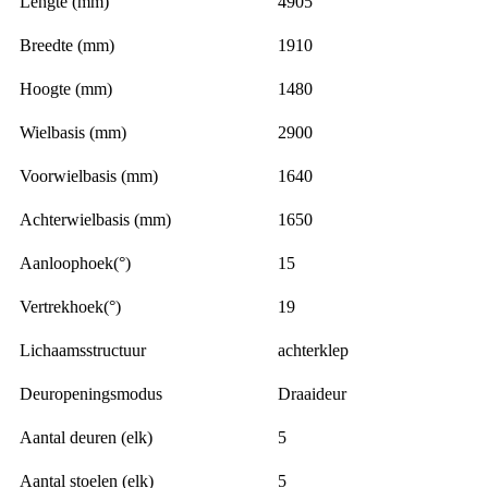
Lengte (mm)
4905
Breedte (mm)
1910
Hoogte (mm)
1480
Wielbasis (mm)
2900
Voorwielbasis (mm)
1640
Achterwielbasis (mm)
1650
Aanloophoek(°)
15
Vertrekhoek(°)
19
Lichaamsstructuur
achterklep
Deuropeningsmodus
Draaideur
Aantal deuren (elk)
5
Aantal stoelen (elk)
5