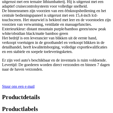
uitgerust met een ternaire lithiumbatterij. Hij is uitgerust met een
adaptief cruisecontrolsysteem voor volledige snelheid.
De binnenramen zijn voorzien van een éénknopsbediening en het
centrale bedieningspaneel is uitgerust met een 15,4-inch lcd-
touchscreen. Het stuurwiel is bekleed met leer en de voorstoelen zijn
voorzien van verwarming, ventilatie en massagefuncties.
Exterieurkleur: distant mountain purple/bamboo green/snow peak
white/obsidian black/matte bamboo green
Het bedrijf is een leverancier van blikken uit de eerste hand,
verkoopt voertuigen in de groothandel en verkoopt blikken in de
detailhandel, heeft kwaliteitsborging, volledige exportkwalificaties
en een stabiele en soepele toeleveringsketen.
Er zijn veel auto's beschikbaar en de inventaris is ruim voldoende.
Levertijd: De goederen worden direct verzonden en binnen 7 dagen
naar de haven verzonden.
Stuur ons een e-mail
Productdetails
Productlabels