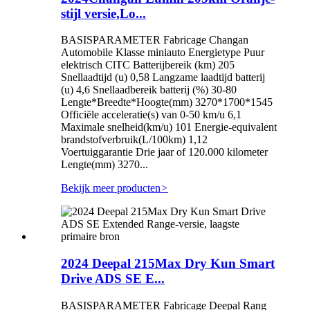
stijl versie,Lo...
BASISPARAMETER Fabricage Changan
Automobile Klasse miniauto Energietype Puur
elektrisch ClTC Batterijbereik (km) 205
Snellaadtijd (u) 0,58 Langzame laadtijd batterij
(u) 4,6 Snellaadbereik batterij (%) 30-80
Lengte*Breedte*Hoogte(mm) 3270*1700*1545
Officiële acceleratie(s) van 0-50 km/u 6,1
Maximale snelheid(km/u) 101 Energie-equivalent
brandstofverbruik(L/100km) 1,12
Voertuiggarantie Drie jaar of 120.000 kilometer
Lengte(mm) 3270...
Bekijk meer producten
>
2024 Deepal 215Max Dry Kun Smart
Drive ADS SE E...
BASISPARAMETER Fabricage Deepal Rang