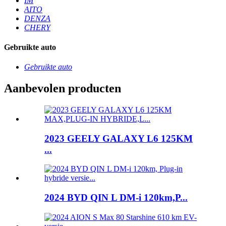
IM
AITO
DENZA
CHERY
Gebruikte auto
Gebruikte auto
Aanbevolen producten
2023 GEELY GALAXY L6 125KM
...
2024 BYD QIN L DM-i 120km,P...