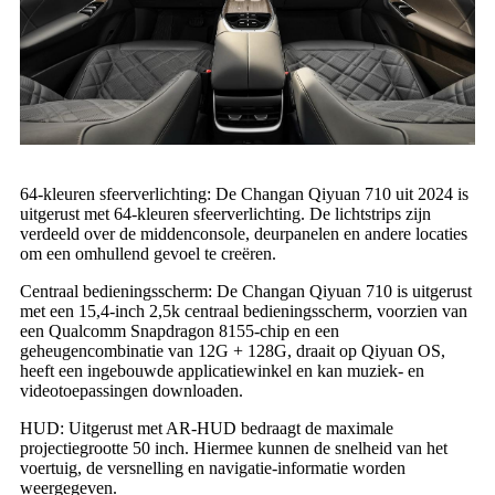
64-kleuren sfeerverlichting: De Changan Qiyuan 710 uit 2024 is
uitgerust met 64-kleuren sfeerverlichting. De lichtstrips zijn
verdeeld over de middenconsole, deurpanelen en andere locaties
om een ​​omhullend gevoel te creëren.
Centraal bedieningsscherm: De Changan Qiyuan 710 is uitgerust
met een 15,4-inch 2,5k centraal bedieningsscherm, voorzien van
een Qualcomm Snapdragon 8155-chip en een
geheugencombinatie van 12G + 128G, draait op Qiyuan OS,
heeft een ingebouwde applicatiewinkel en kan muziek- en
videotoepassingen downloaden.
HUD: Uitgerust met AR-HUD bedraagt ​​de maximale
projectiegrootte 50 inch. Hiermee kunnen de snelheid van het
voertuig, de versnelling en navigatie-informatie worden
weergegeven.