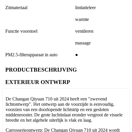
Zitmateriaal
Imitatieleer
warmte
Functie voorstoel
ventileren
massage
PM2.5-filterapparaat in auto
●
PRODUCTBESCHRIJVING
EXTERIEUR ONTWERP
De Changan Qiyuan 710 uit 2024 heeft een "zwevend
lichtontwerp". Het ontwerp aan de voorzijde is eenvoudig,
voorzien van een doorlopende lichtstrip en een gesloten
middenrooster. De grote luchtinlaat eronder vergroot de visuele
breedte en het algehele uiterlijk is vlak en laag.
Carrosserieontwerp: De Changan Qiyuan 710 uit 2024 wordt