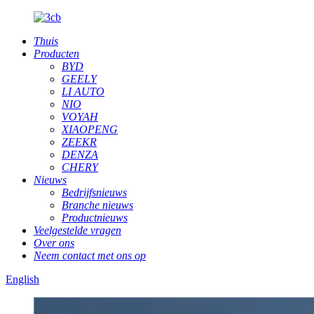
Thuis
Producten
BYD
GEELY
LI AUTO
NIO
VOYAH
XIAOPENG
ZEEKR
DENZA
CHERY
Nieuws
Bedrijfsnieuws
Branche nieuws
Productnieuws
Veelgestelde vragen
Over ons
Neem contact met ons op
English