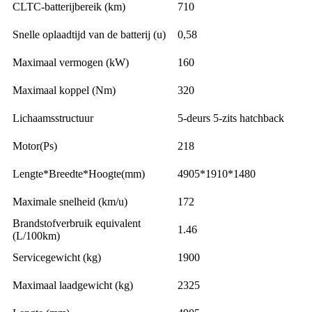
CLTC-batterijbereik (km)
710
Snelle oplaadtijd van de batterij (u)
0,58
Maximaal vermogen (kW)
160
Maximaal koppel (Nm)
320
Lichaamsstructuur
5-deurs 5-zits hatchback
Motor(Ps)
218
Lengte*Breedte*Hoogte(mm)
4905*1910*1480
Maximale snelheid (km/u)
172
Brandstofverbruik equivalent
1.46
(L/100km)
Servicegewicht (kg)
1900
Maximaal laadgewicht (kg)
2325