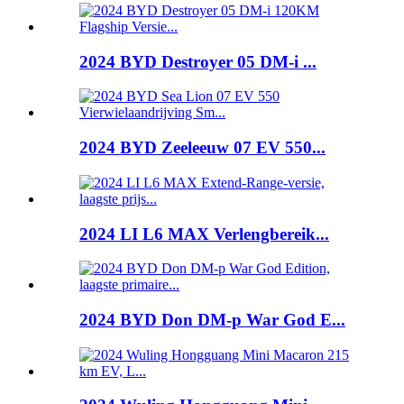
2024 BYD Destroyer 05 DM-i ...
2024 BYD Zeeleeuw 07 EV 550...
2024 LI L6 MAX Verlengbereik...
2024 BYD Don DM-p War God E...