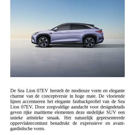
De Sea Lion 07EV herstelt de modieuze vorm en elegante
charme van de conceptversie in hoge mate. De vloeiende
lijnen accentueren het elegante fastbackprofiel van de Sea
Lion 07EV. Door zorgvuldige aandacht voor designdetails
geven rijke maritieme elementen deze stedelijke SUV een
unieke artistieke smaak. Het natuurlijk gepresenteerde
oppervlaktecontrast benadrukt de expressieve en avant-
gardistische vorm.