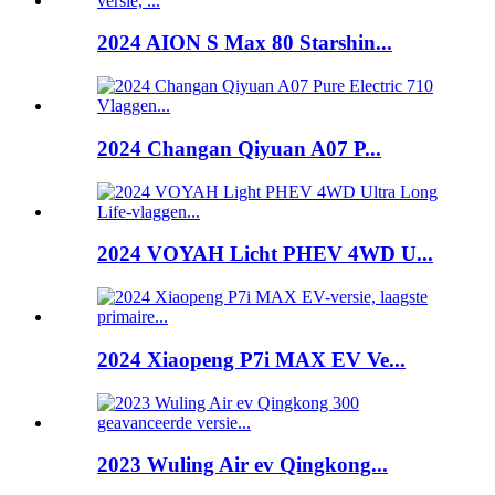
2024 AION S Max 80 Starshin...
2024 Changan Qiyuan A07 P...
2024 VOYAH Licht PHEV 4WD U...
2024 Xiaopeng P7i MAX EV Ve...
2023 Wuling Air ev Qingkong...