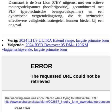
Daarnaast is de Sea Lion 07EV uitgerust met een actieve
motorgordelspanner (hoofdrijpositie), gecombineerd met
PLP (pyrotechnische beengordelspanner) en een
dynamische vergrendelingstong, die de inzittenden
effectievere veiligheidsmaatregelen kunnen bieden bij een
ongeval.
Vorig:
2024 LI L9 ULTRA Extend-range, laagste primaire bron
Volgende:
2024 BYD Destroyer 05 DM-i 120KM
vlaggenschipversie, laagste primaire bron