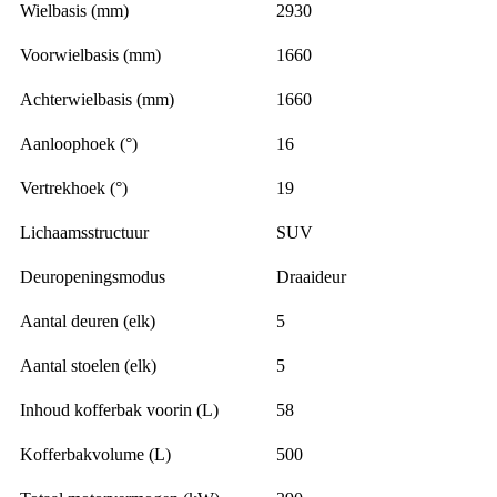
Wielbasis (mm)
2930
Voorwielbasis (mm)
1660
Achterwielbasis (mm)
1660
Aanloophoek (°)
16
Vertrekhoek (°)
19
Lichaamsstructuur
SUV
Deuropeningsmodus
Draaideur
Aantal deuren (elk)
5
Aantal stoelen (elk)
5
Inhoud kofferbak voorin (L)
58
Kofferbakvolume (L)
500