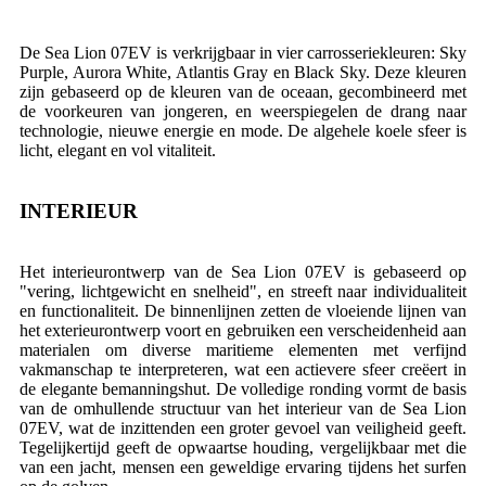
De Sea Lion 07EV is verkrijgbaar in vier carrosseriekleuren: Sky
Purple, Aurora White, Atlantis Gray en Black Sky. Deze kleuren
zijn gebaseerd op de kleuren van de oceaan, gecombineerd met
de voorkeuren van jongeren, en weerspiegelen de drang naar
technologie, nieuwe energie en mode. De algehele koele sfeer is
licht, elegant en vol vitaliteit.
INTERIEUR
Het interieurontwerp van de Sea Lion 07EV is gebaseerd op
"vering, lichtgewicht en snelheid", en streeft naar individualiteit
en functionaliteit. De binnenlijnen zetten de vloeiende lijnen van
het exterieurontwerp voort en gebruiken een verscheidenheid aan
materialen om diverse maritieme elementen met verfijnd
vakmanschap te interpreteren, wat een actievere sfeer creëert in
de elegante bemanningshut. De volledige ronding vormt de basis
van de omhullende structuur van het interieur van de Sea Lion
07EV, wat de inzittenden een groter gevoel van veiligheid geeft.
Tegelijkertijd geeft de opwaartse houding, vergelijkbaar met die
van een jacht, mensen een geweldige ervaring tijdens het surfen