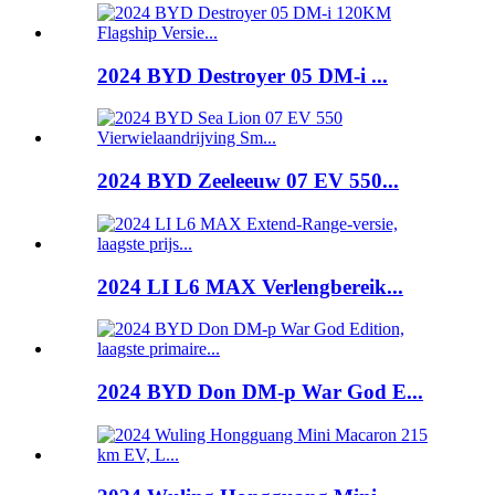
2024 BYD Destroyer 05 DM-i ...
2024 BYD Zeeleeuw 07 EV 550...
2024 LI L6 MAX Verlengbereik...
2024 BYD Don DM-p War God E...