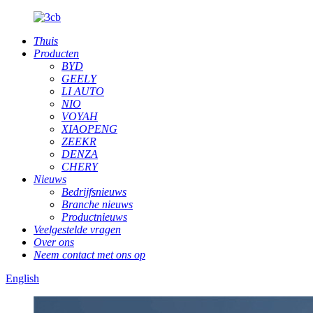
Thuis
Producten
BYD
GEELY
LI AUTO
NIO
VOYAH
XIAOPENG
ZEEKR
DENZA
CHERY
Nieuws
Bedrijfsnieuws
Branche nieuws
Productnieuws
Veelgestelde vragen
Over ons
Neem contact met ons op
English