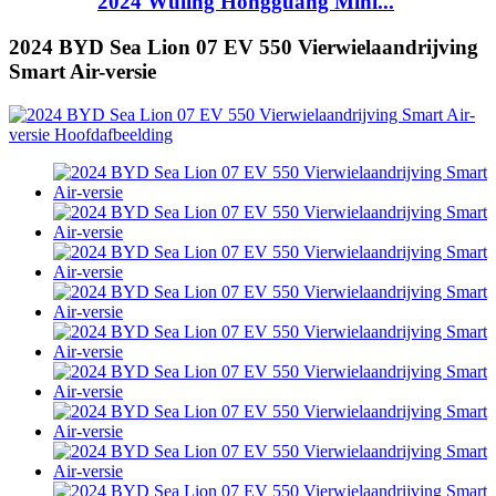
2024 Wuling Hongguang Mini...
2024 BYD Sea Lion 07 EV 550 Vierwielaandrijving
Smart Air-versie