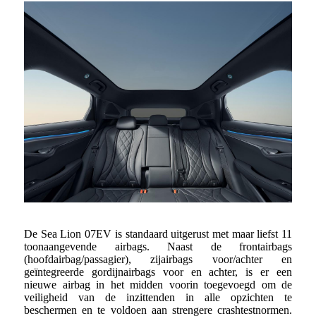
De Sea Lion 07EV is standaard uitgerust met maar liefst 11
toonaangevende airbags. Naast de frontairbags
(hoofdairbag/passagier), zijairbags voor/achter en
geïntegreerde gordijnairbags voor en achter, is er een
nieuwe airbag in het midden voorin toegevoegd om de
veiligheid van de inzittenden in alle opzichten te
beschermen en te voldoen aan strengere crashtestnormen.