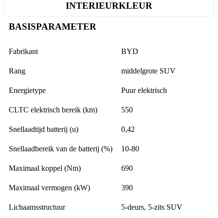
INTERIEURKLEUR
BASISPARAMETER
Fabrikant
BYD
Rang
middelgrote SUV
Energietype
Puur elektrisch
CLTC elektrisch bereik (km)
550
Snellaadtijd batterij (u)
0,42
Snellaadbereik van de batterij (%)
10-80
Maximaal koppel (Nm)
690
Maximaal vermogen (kW)
390
Lichaamsstructuur
5-deurs, 5-zits SUV