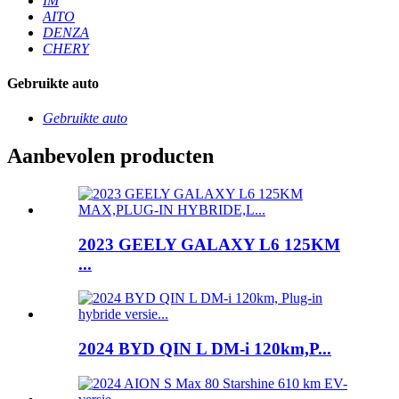
IM
AITO
DENZA
CHERY
Gebruikte auto
Gebruikte auto
Aanbevolen producten
2023 GEELY GALAXY L6 125KM
...
2024 BYD QIN L DM-i 120km,P...