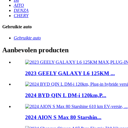
IM
AITO
DENZA
CHERY
Gebruikte auto
Gebruikte auto
Aanbevolen producten
2023 GEELY GALAXY L6 125KM ...
2024 BYD QIN L DM-i 120km,P...
2024 AION S Max 80 Starshin...