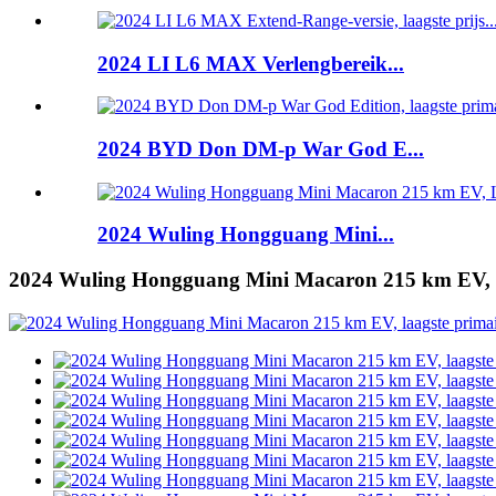
2024 LI L6 MAX Verlengbereik...
2024 BYD Don DM-p War God E...
2024 Wuling Hongguang Mini...
2024 Wuling Hongguang Mini Macaron 215 km EV, l