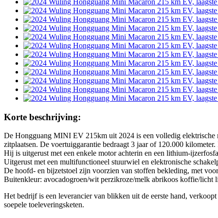
Korte beschrijving:
De Hongguang MINI EV 215km uit 2024 is een volledig elektrische min
zitplaatsen. De voertuiggarantie bedraagt ​​3 jaar of 120.000 kilomete
Hij is uitgerust met een enkele motor achterin en een lithium-ijzerfo
Uitgerust met een multifunctioneel stuurwiel en elektronische schake
De hoofd- en bijzetstoel zijn voorzien van stoffen bekleding, met voor
Buitenkleur: avocadogroen/wit perzikroze/melk abrikoos koffie/licht l
Het bedrijf is een leverancier van blikken uit de eerste hand, verkoopt
soepele toeleveringsketen.