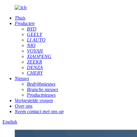
Thuis
Producten
BYD
GEELY
LI AUTO
NIO
VOYAH
XIAOPENG
ZEEKR
DENZA
CHERY
Nieuws
Bedrijfsnieuws
Branche nieuws
Productnieuws
Veelgestelde vragen
Over ons
Neem contact met ons op
English