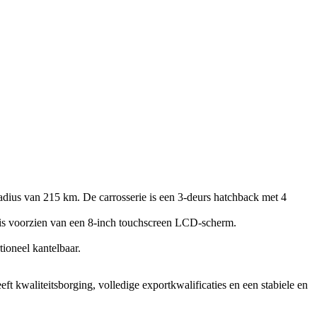
dius van 215 km. De carrosserie is een 3-deurs hatchback met 4
ng is voorzien van een 8-inch touchscreen LCD-scherm.
tioneel kantelbaar.
eft kwaliteitsborging, volledige exportkwalificaties en een stabiele en