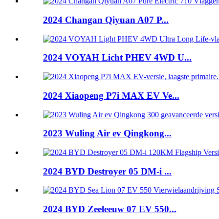
2024 Changan Qiyuan A07 P...
2024 VOYAH Licht PHEV 4WD U...
2024 Xiaopeng P7i MAX EV Ve...
2023 Wuling Air ev Qingkong...
2024 BYD Destroyer 05 DM-i ...
2024 BYD Zeeleeuw 07 EV 550...